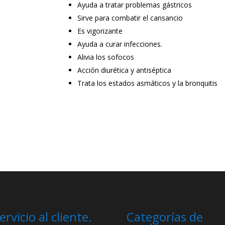
Ayuda a tratar problemas gástricos
Sirve para combatir el cansancio
Es vigorizante
Ayuda a curar infecciones.
Alivia los sofocos
Acción diurética y antiséptica
Trata los estados asmáticos y la bronquitis
ervicio al cliente.
Categorías de