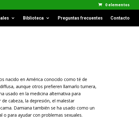
0 elementos
ales
Biblioteca
Preguntas frecuentes
Contacto
llos nacido en América conocido como té de
iffusa, aunque otros prefieren llamarlo turnera,
ha usado en la medicina alternativa para
r de cabeza, la depresión, el malestar
 la cama. Damiana también se ha usado como un
ual o para ayudar con problemas sexuales.