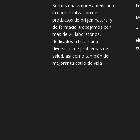
Somos una empresa dedicada a
L
la comercialización de
D
productos de origen natural y
de farmacia, trabajamos con
+
más de 20 laboratorios,
e
dedicados a tratar una
g
diversidad de problemas de
salud, así como también de
mejorar tu estilo de vida
.