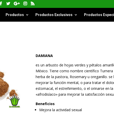
Productos
Productos Exclusivos
Productos Especi
DAMIANA
es un arbusto de hojas verdes y pétalos amari
México. Tiene como nombre científico Turnera d
herba de la pastora, Rosemary u oreganillo. se 
mejorar la función mental, o para tratar el dolo
estomacal, el estreñimiento, o el orinarse en
«afrodisíaco» para mejorar la satisfacción sex
Beneficios
Mejora la actividad sexual