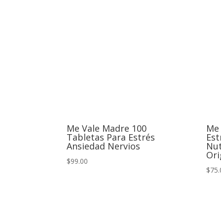
Me Vale Madre 100
Me 
Tabletas Para Estrés
Est
Ansiedad Nervios
Nut
Ori
$99.00
$75.