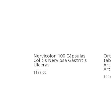
Nervicolon 100 Cápsulas
Ort
Colitis Nerviosa Gastritis
tab
Ulceras
Art
Art
$199,00
$99.