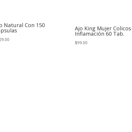
o Natural Con 150
Ajo King Mujer Colicos
apsulas
Inflamación 60 Tab.
29.00
$99.00