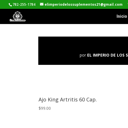
782-255-1784
elimperiodelossuplementos21@gmail.com
Inicio
por
EL IMPERIO DE LOS
Ajo King Artritis 60 Cap.
$99.00