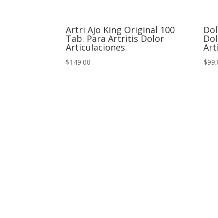
Artri Ajo King Original 100
Dol
Tab. Para Artritis Dolor
Dol
Articulaciones
Art
$149.00
$99.