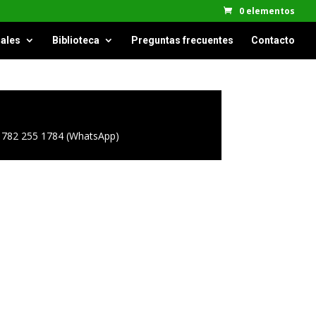
0 elementos
ales
Biblioteca
Preguntas frecuentes
Contacto
o 782 255 1784 (WhatsApp)