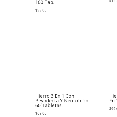
$149
100 Tab.
$99.00
Hierro 3 En 1 Con
Hie
Beyodecta Y Neurobión
En 
60 Tabletas.
$99.
$69.00