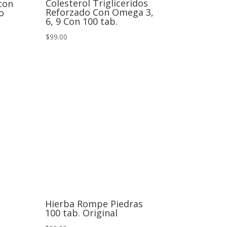
Colesterol Trigliceridos
con
Reforzado Con Omega 3,
o
6, 9 Con 100 tab.
$99.00
Hierba Rompe Piedras
100 tab. Original