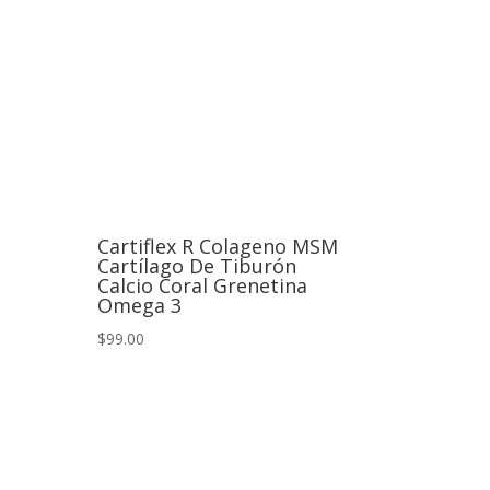
Cartiflex R Colageno MSM
Cartílago De Tiburón
Calcio Coral Grenetina
Omega 3
$99.00