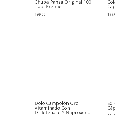
Chupa Panza Original 100
Col
Tab. Premier
Cap
$99.00
$99.
Dolo Campolón Oro
Ex 
Vitaminado Con
Cáp
Diclofenaco Y Naproxeno