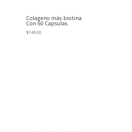
Colageno más biotina
Con 60 Capsulas.
$149.00