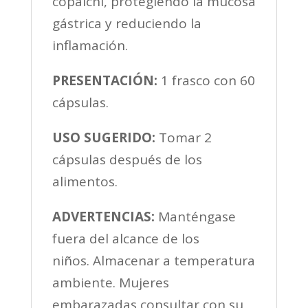
copalchi, protegiendo la mucosa
gástrica y reduciendo la
inflamación.
PRESENTACIÓN:
1 frasco con 60
cápsulas.
USO SUGERIDO:
Tomar 2
cápsulas después de los
alimentos.
ADVERTENCIAS:
Manténgase
fuera del alcance de los
niños. Almacenar a temperatura
ambiente. Mujeres
embarazadas consultar con su