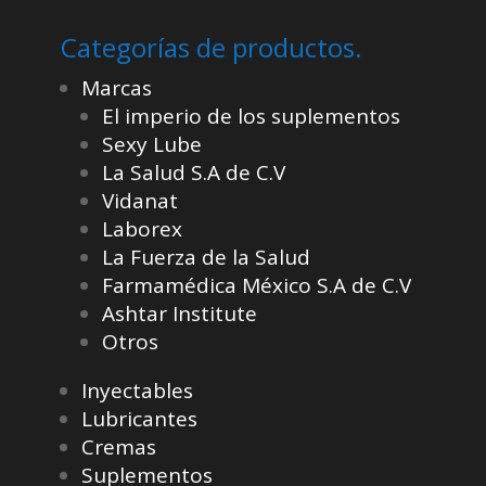
Categorías de productos.
Marcas
El imperio de los suplementos
Sexy Lube
La Salud S.A de C.V
Vidanat
Laborex
La Fuerza de la Salud
Farmamédica México S.A de C.V
Ashtar Institute
Otros
Inyectables
Lubricantes
Cremas
Suplementos