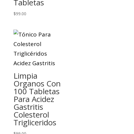
Tabletas
$
99.00
Limpia
Organos Con
100 Tabletas
Para Acidez
Gastritis
Colesterol
Trigliceridos
$
99.00