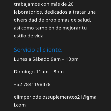
trabajamos con más de 20
laboratorios, dedicados a tratar una
diversidad de problemas de salud,
así como también de mejorar tu
estilo de vida
.
Servicio al cliente.
Lunes a Sábado 9am – 10pm
Domingo 11am – 8pm
+52 7841198478
elimperiodelossuplementos21@gma
i.com