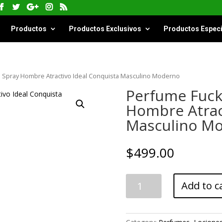
Productos
Productos Exclusivos
Productos Especi
l Spray Hombre Atractivo Ideal Conquista Masculino Moderno
Perfume Fuck
Hombre Atrac
Masculino M
$
499.00
Perfume
Add to c
Fuck
Boy
60