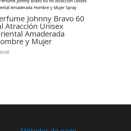
erfume Johnny Bravo 60
l Atracción Unisex
riental Amaderada
ombre y Mujer
99.00
Métodos de pago.