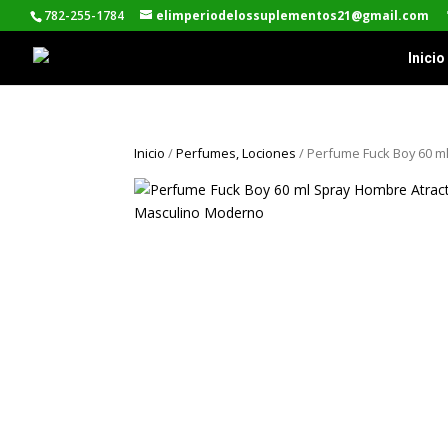
782-255-1784
elimperiodelossuplementos21@gmail.com
Inicio
Inicio
/
Perfumes, Lociones
/ Perfume Fuck Boy 60 m