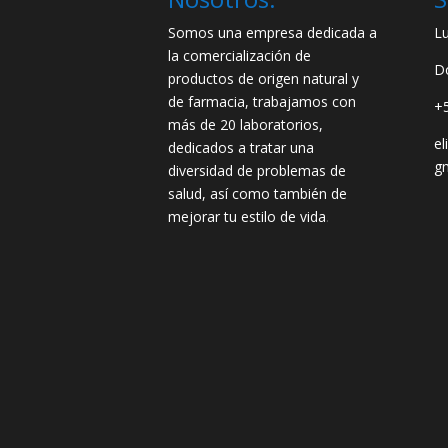
Somos una empresa dedicada a
L
la comercialización de
D
productos de origen natural y
de farmacia, trabajamos con
+
más de 20 laboratorios,
e
dedicados a tratar una
g
diversidad de problemas de
salud, así como también de
mejorar tu estilo de vida
.