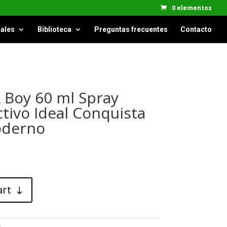
0 elementos
ales
Biblioteca
Preguntas frecuentes
Contacto
 Boy 60 ml Spray
tivo Ideal Conquista
oderno
art