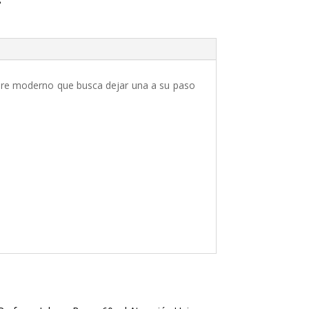
s
mbre moderno que busca dejar una a su paso