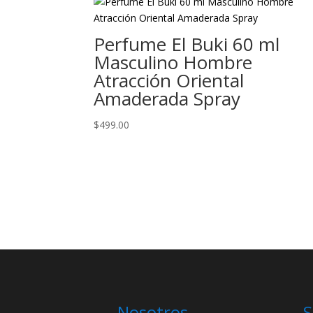
Perfume El Buki 60 ml
Masculino Hombre
Atracción Oriental
Amaderada Spray
$
499.00
Nosotros.
S