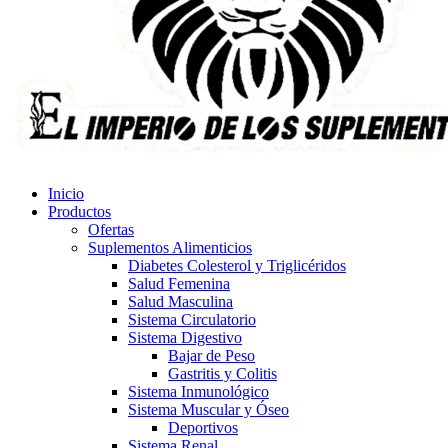
Inicio
Productos
Ofertas
Suplementos Alimenticios
Diabetes Colesterol y Triglicéridos
Salud Femenina
Salud Masculina
Sistema Circulatorio
Sistema Digestivo
Bajar de Peso
Gastritis y Colitis
Sistema Inmunológico
Sistema Muscular y Óseo
Deportivos
Sistema Renal