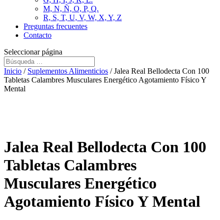
M, N, Ñ, O, P, Q.
R, S, T, U, V, W, X, Y, Z
Preguntas frecuentes
Contacto
Seleccionar página
Inicio
/
Suplementos Alimenticios
/ Jalea Real Bellodecta Con 100
Tabletas Calambres Musculares Energético Agotamiento Físico Y
Mental
Jalea Real Bellodecta Con 100
Tabletas Calambres
Musculares Energético
Agotamiento Físico Y Mental