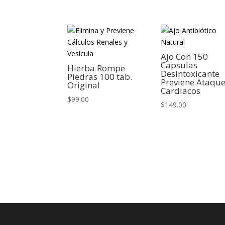
Ajo Con 150
Capsulas
Hierba Rompe
Desintoxicante
Piedras 100 tab.
Previene Ataqu
Original
Cardiacos
$
99.00
$
149.00