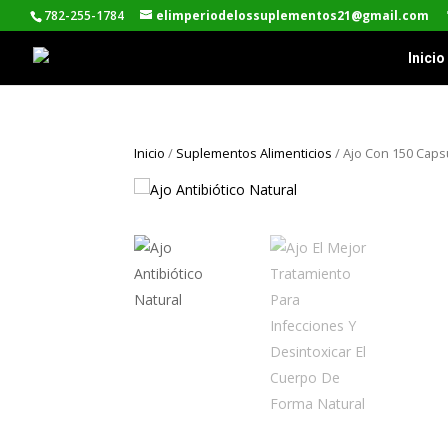
782-255-1784
elimperiodelossuplementos21@gmail.com
Inicio
Inicio
/
Suplementos Alimenticios
/ Ajo Con 150 Caps