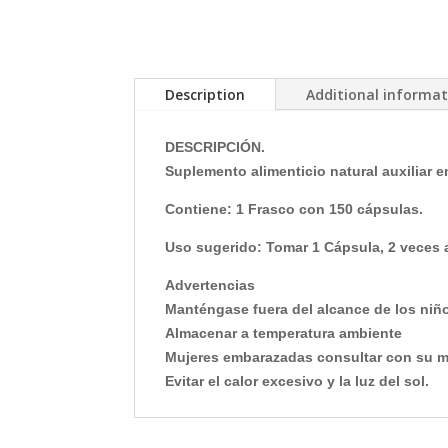
Description
Additional informa
DESCRIPCIÓN.
Suplemento alimenticio natural auxiliar en
Contiene: 1 Frasco con 150 cápsulas.
Uso sugerido: Tomar 1 Cápsula, 2 veces a
Advertencias
Manténgase fuera del alcance de los niñ
Almacenar a temperatura ambiente
Mujeres embarazadas consultar con su m
Evitar el calor excesivo y la luz del sol.