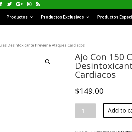
Productos
Productos Exclusivos
Productos Especi
ulas Desintoxicante Previene Ataques Cardiacos
Ajo Con 150 
Desintoxican
Cardiacos
$
149.00
Ajo
Add to c
Con
150
Capsulas