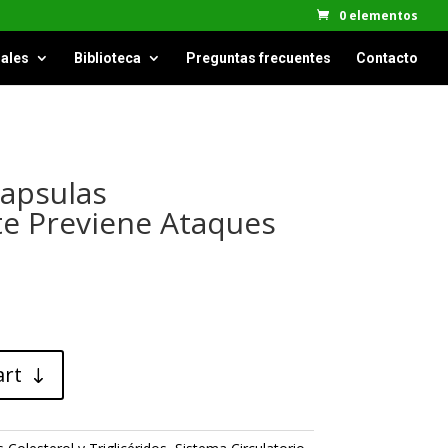
0 elementos
ales
Biblioteca
Preguntas frecuentes
Contacto
Capsulas
te Previene Ataques
art