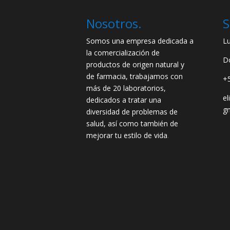
Nosotros.
S
Somos una empresa dedicada a
L
la comercialización de
D
productos de origen natural y
de farmacia, trabajamos con
+
más de 20 laboratorios,
e
dedicados a tratar una
g
diversidad de problemas de
salud, así como también de
mejorar tu estilo de vida
.