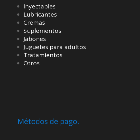
Inyectables
Lubricantes
Cremas
Suplementos
Jabones
Juguetes para adultos
Tratamientos
Otros
Métodos de pago.