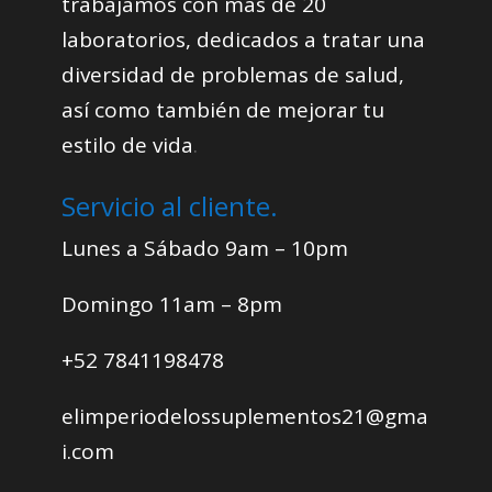
trabajamos con más de 20
laboratorios, dedicados a tratar una
diversidad de problemas de salud,
así como también de mejorar tu
estilo de vida
.
Servicio al cliente.
Lunes a Sábado 9am – 10pm
Domingo 11am – 8pm
+52 7841198478
elimperiodelossuplementos21@gma
i.com