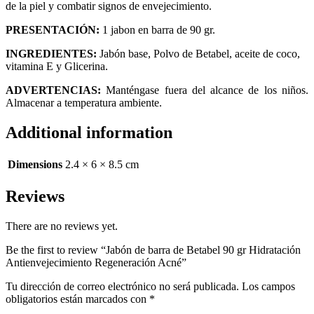
quantity
de la piel y combatir signos de envejecimiento.
PRESENTACIÓN:
1 jabon en barra de 90 gr.
INGREDIENTES:
Jabón base, Polvo de Betabel, aceite de coco,
vitamina E y Glicerina.
ADVERTENCIAS:
Manténgase fuera del alcance de los niños.
Almacenar a temperatura ambiente.
Additional information
Dimensions
2.4 × 6 × 8.5 cm
Reviews
There are no reviews yet.
Be the first to review “Jabón de barra de Betabel 90 gr Hidratación
Antienvejecimiento Regeneración Acné”
Tu dirección de correo electrónico no será publicada.
Los campos
obligatorios están marcados con
*