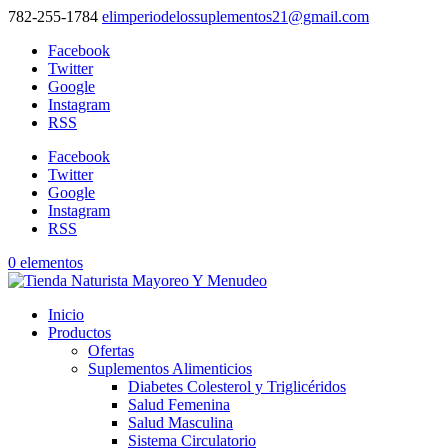
782-255-1784
elimperiodelossuplementos21@gmail.com
Facebook
Twitter
Google
Instagram
RSS
Facebook
Twitter
Google
Instagram
RSS
0 elementos
Inicio
Productos
Ofertas
Suplementos Alimenticios
Diabetes Colesterol y Triglicéridos
Salud Femenina
Salud Masculina
Sistema Circulatorio