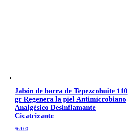
Jabón de barra de Tepezcohuite 110
gr Regenera la piel Antimicrobiano
Analgésico Desinflamante
Cicatrizante
$
69.00