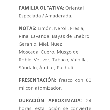
FAMILIA OLFATIVA:
Oriental
Especiada / Amaderada.
NOTAS:
Limón, Neroli, Fresia,
Piña. Lavanda, Bayas de Enebro,
Geranio, Miel, Nuez
Moscada. Cuero, Musgo de
Roble, Vetiver, Tabaco, Vainilla,
Sándalo, Ámbar, Pachulí.
PRESENTACIÓN:
frasco con 60
ml con atomizador.
DURACI
Ó
N APROXIMADA:
24
horas, esta loción se convierte