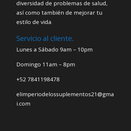
diversidad de problemas de salud,
así como también de mejorar tu
estilo de vida
.
Servicio al cliente.
Lunes a Sábado 9am – 10pm
Domingo 11am – 8pm
+52 7841198478
elimperiodelossuplementos21@gma
i.com