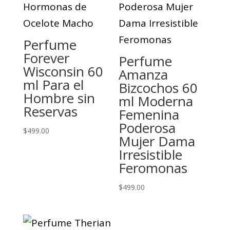
Perfume
Forever
Perfume
Wisconsin 60
Amanza
ml Para el
Bizcochos 60
Hombre sin
ml Moderna
Reservas
Femenina
Poderosa
$
499.00
Mujer Dama
Irresistible
Feromonas
$
499.00