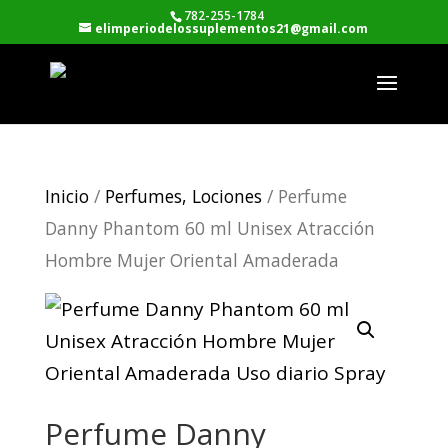
782-255-1784
elimperiodelossuplementos21@gmail.com
Inicio
/
Perfumes, Lociones
/ Perfume
Danny Phantom 60 ml Unisex Atracción
Hombre Mujer Oriental Amaderada
Perfume Danny