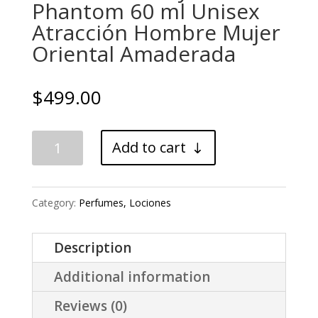
Phantom 60 ml Unisex
Atracción Hombre Mujer
Oriental Amaderada
$
499.00
Perfume
Add to cart
Danny
Phantom
Category:
Perfumes, Lociones
60
ml
Description
Unisex
Additional information
Atracción
Hombre
Reviews (0)