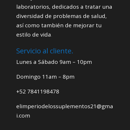
laboratorios, dedicados a tratar una
diversidad de problemas de salud,
así como también de mejorar tu
estilo de vida
.
Servicio al cliente.
Lunes a Sábado 9am – 10pm
Domingo 11am – 8pm
+52 7841198478
elimperiodelossuplementos21@gma
i.com