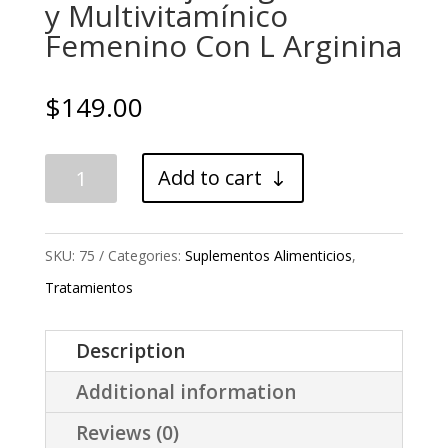
y Multivitamínico
Femenino Con L Arginina
$
149.00
Sukrol
Add to cart
Mujer
Vigorizante
SKU:
75
Categories:
Suplementos Alimenticios
,
y
Tratamientos
Multivitamínico
Femenino
Description
Con
Additional information
L
Arginina
Reviews (0)