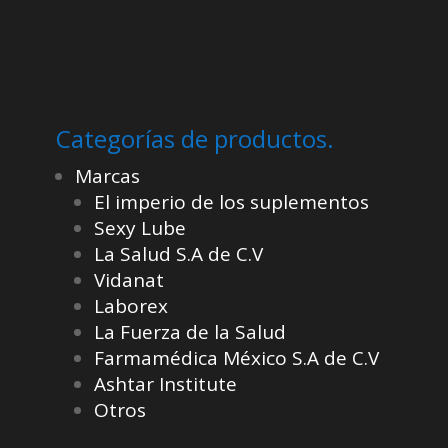
Categorías de productos.
Marcas
El imperio de los suplementos
Sexy Lube
La Salud S.A de C.V
Vidanat
Laborex
La Fuerza de la Salud
Farmamédica México S.A de C.V
Ashtar Institute
Otros