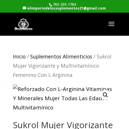
782-255-1784
elimperiodelossuplementos21@gmail.com
Inicio
/
Suplementos Alimenticios
/ Sukrol
Mujer Vigorizante y Multivitamínico
Femenino Con L Arginina
Sukrol Mujer Vigorizante