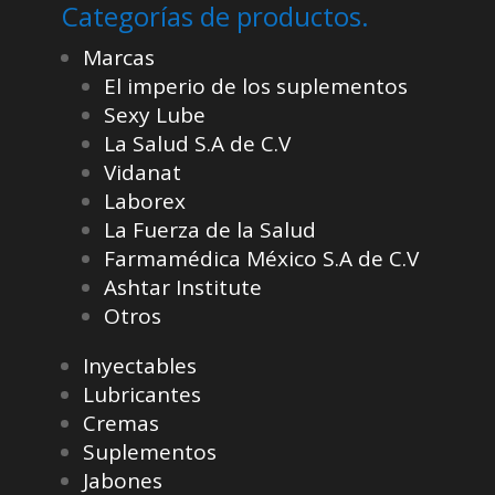
Categorías de productos.
Marcas
El imperio de los suplementos
Sexy Lube
La Salud S.A de C.V
Vidanat
Laborex
La Fuerza de la Salud
Farmamédica México S.A de C.V
Ashtar Institute
Otros
Inyectables
Lubricantes
Cremas
Suplementos
Jabones