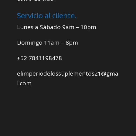
Servicio al cliente.
Lunes a Sábado 9am – 10pm
Domingo 11am – 8pm
+52 7841198478
elimperiodelossuplementos21@gma
i.com