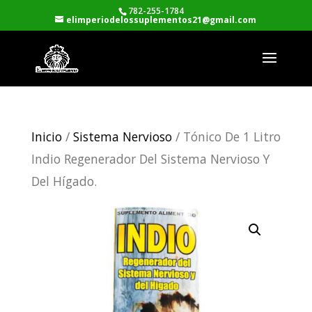
782-255-1784
elimperiodelossuplementos21@gmail.com
Inicio
/
Sistema Nervioso
/ Tónico De 1 Litro
Indio Regenerador Del Sistema Nervioso Y
Del Hígado.