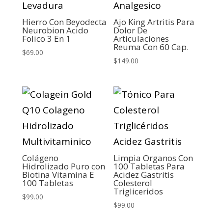
Hierro Con Beyodecta
Ajo King Artritis Para
Neurobion Acido
Dolor De
Folico 3 En 1
Articulaciones
Reuma Con 60 Cap.
$
69.00
$
149.00
Colágeno
Limpia Organos Con
Hidrolizado Puro con
100 Tabletas Para
Biotina Vitamina E
Acidez Gastritis
100 Tabletas
Colesterol
Trigliceridos
$
99.00
$
99.00