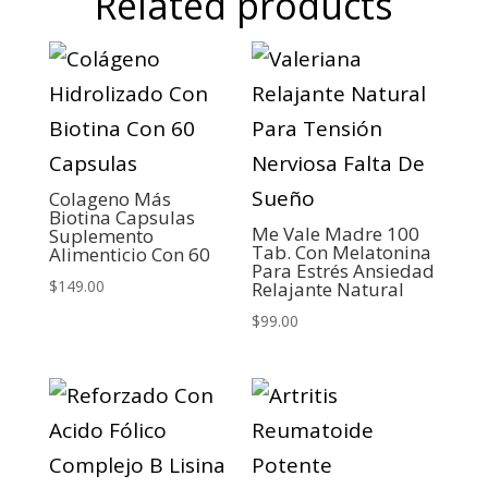
Related products
Colageno Más
Biotina Capsulas
Me Vale Madre 100
Suplemento
Tab. Con Melatonina
Alimenticio Con 60
Para Estrés Ansiedad
$
149.00
Relajante Natural
$
99.00