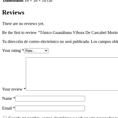
Dimensions
16 × 16 × 10 cm
Reviews
There are no reviews yet.
Be the first to review “Tónico Guanábana Víbora De Cascabel Moring
Tu dirección de correo electrónico no será publicada.
Los campos obli
Your rating
*
Your review
*
Name
*
Email
*