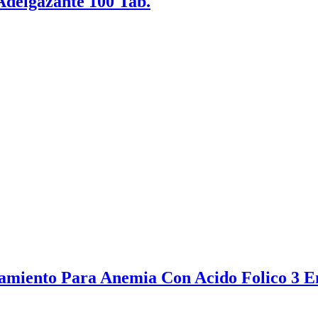
Adelgazante 100 Tab.
amiento Para Anemia Con Acido Folico 3 E