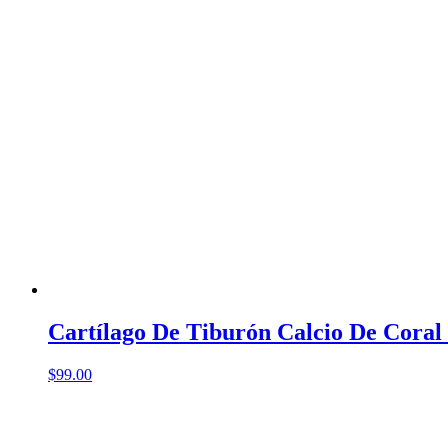
Cartílago De Tiburón Calcio De Coral 
$
99.00