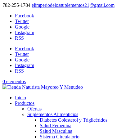
782-255-1784
elimperiodelossuplementos21@gmail.com
Facebook
Twitter
Google
Instagram
RSS
Facebook
Twitter
Google
Instagram
RSS
0 elementos
Inicio
Productos
Ofertas
Suplementos Alimenticios
Diabetes Colesterol y Triglicéridos
Salud Femenina
Salud Masculina
Sistema Circulatorio