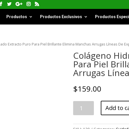
Productos
Productos Exclusivos
Productos Especi
ado Extracto Puro Para Piel Brillante Elimina Manchas Arrugas Líneas De E
Colágeno Hidr
Para Piel Bri
Arrugas Líne
$
159.00
Colágeno
Add to c
Hidrolizado
Extracto
Puro