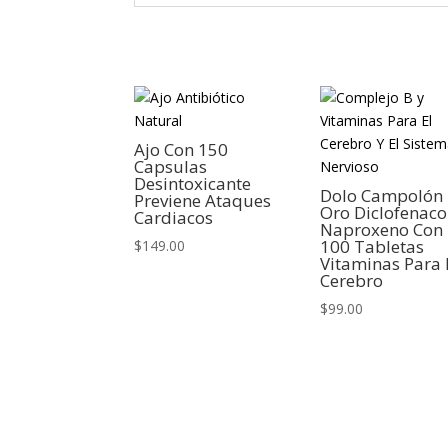
Ajo Con 150
Capsulas
Desintoxicante
Dolo Campolón
Previene Ataques
Oro Diclofenaco
Cardiacos
Naproxeno Con
100 Tabletas
$
149.00
Vitaminas Para 
Cerebro
$
99.00