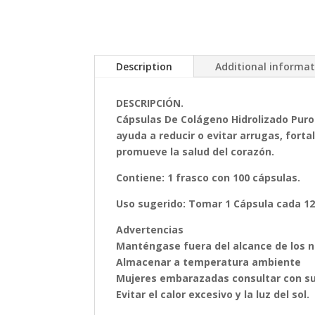
Description
Additional informa
DESCRIPCIÓN.
Cápsulas De Colágeno Hidrolizado Puro E
ayuda a reducir o evitar arrugas, forta
promueve la salud del corazón.
Contiene: 1 frasco con 100 cápsulas.
Uso sugerido: Tomar 1 Cápsula cada 12
Advertencias
Manténgase fuera del alcance de los n
Almacenar a temperatura ambiente
Mujeres embarazadas consultar con su
Evitar el calor excesivo y la luz del sol.