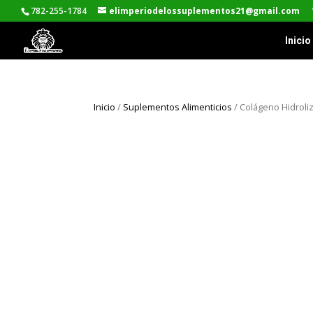
782-255-1784
elimperiodelossuplementos21@gmail.com
Inicio
Inicio
/
Suplementos Alimenticios
/ Colágeno Hidroliz