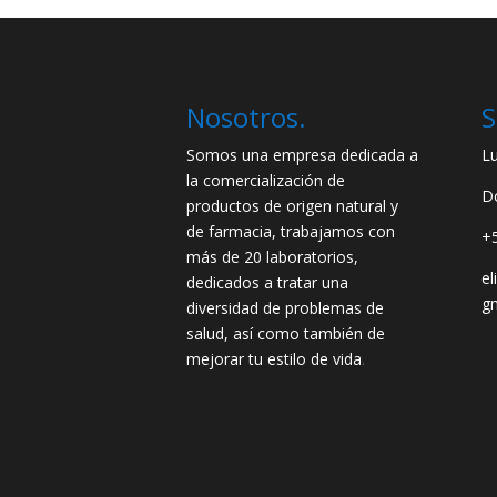
Nosotros.
S
Somos una empresa dedicada a
L
la comercialización de
D
productos de origen natural y
de farmacia, trabajamos con
+
más de 20 laboratorios,
e
dedicados a tratar una
g
diversidad de problemas de
salud, así como también de
mejorar tu estilo de vida
.