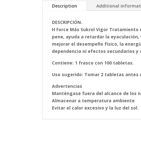
Description
Additional informa
DESCRIPCIÓN.
H Force Más Sukrol Vigor Tratamiento n
pene, ayuda a retardar la eyaculación,
mejorar el desempeño físico, la energ
dependencia ni efectos secundarios y s
Contiene: 1 frasco con 100 tabletas.
Uso sugerido: Tomar 2 tabletas antes
Advertencias
Manténgase fuera del alcance de los n
Almacenar a temperatura ambiente
Evitar el calor excesivo y la luz del sol.