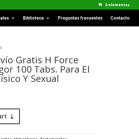
0 elementos
ales
Biblioteca
Preguntas frecuentes
Contacto
al
vío Gratis H Force
gor 100 Tabs. Para El
sico Y Sexual
art