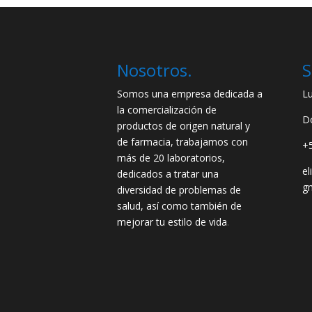
Nosotros.
S
Somos una empresa dedicada a
L
la comercialización de
D
productos de origen natural y
de farmacia, trabajamos con
+
más de 20 laboratorios,
e
dedicados a tratar una
g
diversidad de problemas de
salud, así como también de
mejorar tu estilo de vida
.