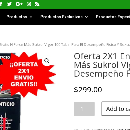
Productos
Productos Exclusivos
Productos Especi
Gratis H Force Más Sukrol Vigor 100 Tabs. Para El Desempeño Físico Y Sexu
Oferta 2X1 En
Más Sukrol Vi
Desempeño Fí
$
299.00
Oferta
Add to c
2X1
Envío
Gratis