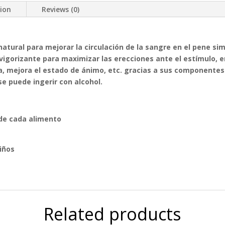
tion
Reviews (0)
atural para mejorar la circulación de la sangre en el pene sim
 vigorizante para maximizar las erecciones ante el estímulo, 
ía, mejora el estado de ánimo, etc. gracias a sus componente
e puede ingerir con alcohol.
 de cada alimento
iños
Related products