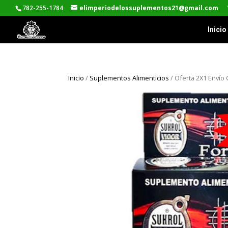
782-255-1784
elimperiodelossuplementos21@gmail.com
Inicio
Inicio
/
Suplementos Alimenticios
/ Oferta 2X1 Envío 