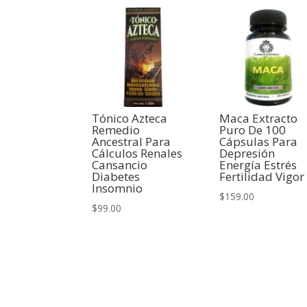
Tónico Azteca
Maca Extracto
Remedio
Puro De 100
Ancestral Para
Cápsulas Para
Cálculos Renales
Depresión
Cansancio
Energía Estrés
Diabetes
Fertilidad Vigor
Insomnio
$
159.00
$
99.00