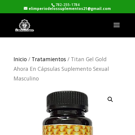
782-255-1784
elimperiodelossuplementos21@gmail.com
Inicio
/
Tratamientos
/ Titan Gel Gold
Ahora En Cápsulas Suplemento Sexual
Masculino