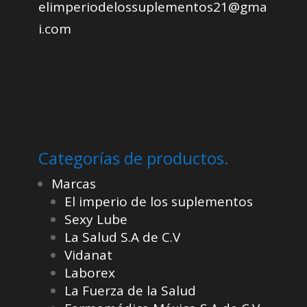
elimperiodelossuplementos21@gma
i.com
Categorías de productos.
Marcas
El imperio de los suplementos
Sexy Lube
La Salud S.A de C.V
Vidanat
Laborex
La Fuerza de la Salud