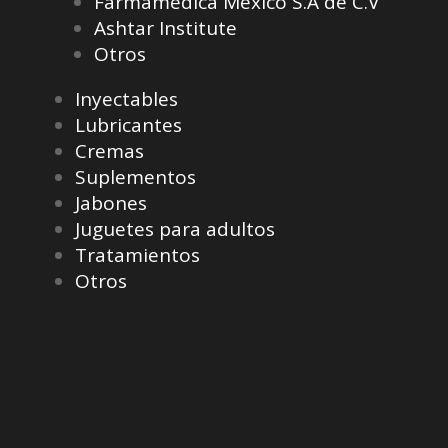
Farmamédica México S.A de C.V
Ashtar Institute
Otros
Inyectables
Lubricantes
Cremas
Suplementos
Jabones
Juguetes para adultos
Tratamientos
Otros