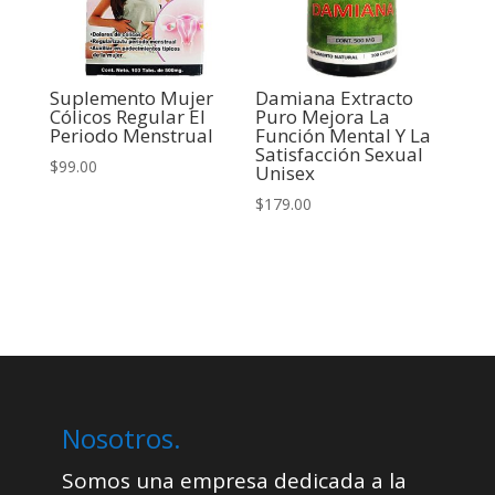
Suplemento Mujer
Damiana Extracto
Cólicos Regular El
Puro Mejora La
Periodo Menstrual
Función Mental Y La
Satisfacción Sexual
$
99.00
Unisex
$
179.00
Nosotros.
Somos una empresa dedicada a la