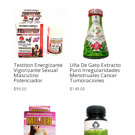
Testiton Energizante
Uña De Gato Extracto
Vigorizante Sexual
Puro Irregularidades
Masculino
Menstruales Cancer
Potenciador
Tumoraciones
$
99.00
$
149.00