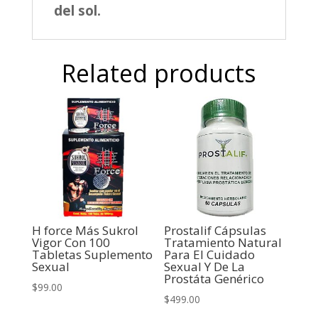
del sol.
Related products
H force Más Sukrol
Prostalif Cápsulas
Vigor Con 100
Tratamiento Natural
Tabletas Suplemento
Para El Cuidado
Sexual
Sexual Y De La
Prostáta Genérico
$
99.00
$
499.00