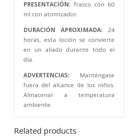
PRESENTACIÓN:
frasco con 60
ml con atomizador.
DURACI
Ó
N APROXIMADA:
24
horas, esta loción se convierte
en un aliado durante todo el
día.
ADVERTENCIAS:
Manténgase
fuera del alcance de los niños.
Almacenar a temperatura
ambiente.
Related products