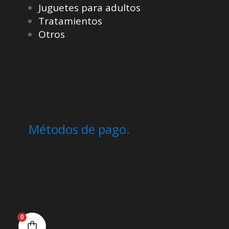
Juguetes para adultos
Tratamientos
Otros
Métodos de pago.
0