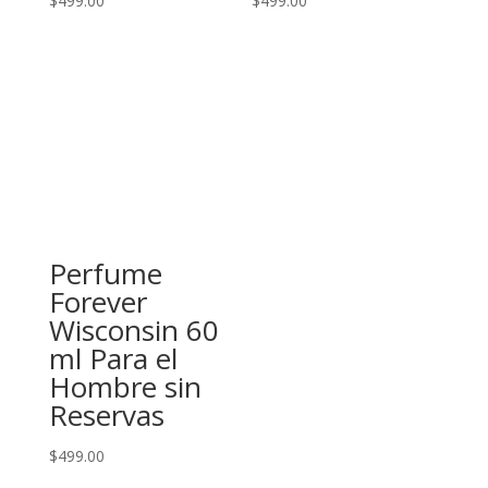
$
499.00
$
499.00
Perfume
Forever
Wisconsin 60
ml Para el
Hombre sin
Reservas
$
499.00