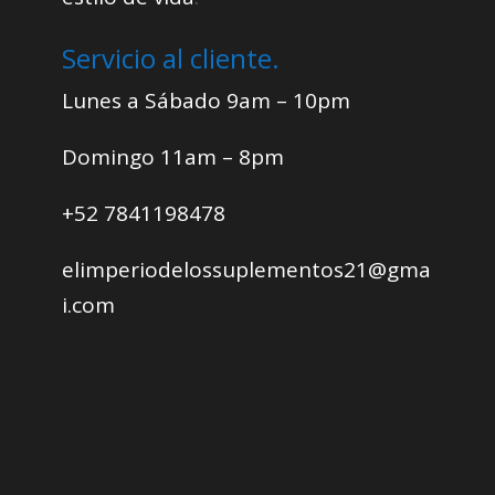
Servicio al cliente.
Lunes a Sábado 9am – 10pm
Domingo 11am – 8pm
+52 7841198478
elimperiodelossuplementos21@gma
i.com