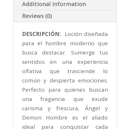
Additional information
Atractivo
Para
Reviews (0)
Hombre
Moderno
DESCRIPCIÓN:
Loción diseñada
Seductor
para el hombre moderno que
Oriental
busca destacar. Sumerge tus
Amaderada
sentidos en una experiencia
quantity
olfativa que trasciende lo
común y despierta emociones.
Perfecto para quienes buscan
una fragancia que exude
carisma y frescura, Ángel y
Demon Hombre es el aliado
ideal para conquistar cada