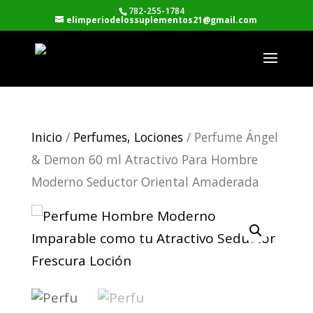
782-255-1784
elimperiodelossuplementos21@gmail.com
Inicio
/
Perfumes, Lociones
/ Perfume Ángel
& Demon 60 ml Atractivo Para Hombre
Moderno Seductor Oriental Amaderada