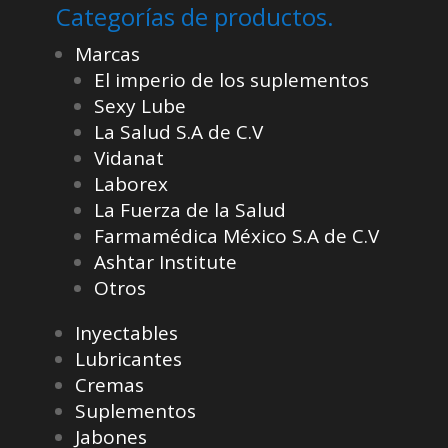
Categorías de productos.
Marcas
El imperio de los suplementos
Sexy Lube
La Salud S.A de C.V
Vidanat
Laborex
La Fuerza de la Salud
Farmamédica México S.A de C.V
Ashtar Institute
Otros
Inyectables
Lubricantes
Cremas
Suplementos
Jabones