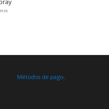
pray
99.00
Métodos de pago.