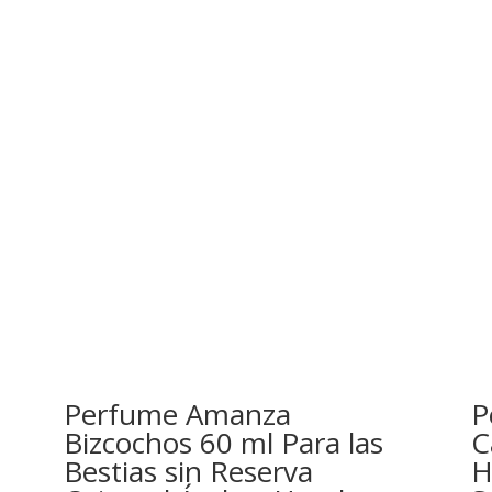
Perfume Amanza
P
Bizcochos 60 ml Para las
C
Bestias sin Reserva
H