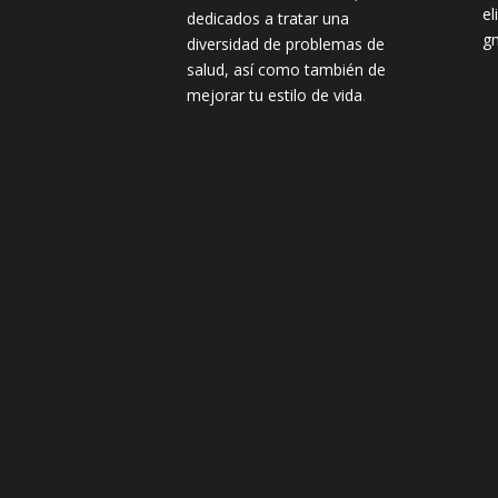
e
dedicados a tratar una
g
diversidad de problemas de
salud, así como también de
mejorar tu estilo de vida
.