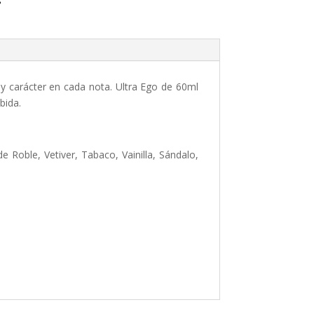
s
 y carácter en cada nota. Ultra Ego de 60ml
bida.
Roble, Vetiver, Tabaco, Vainilla, Sándalo,